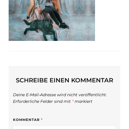
SCHREIBE EINEN KOMMENTAR
Deine E-Mail-Adresse wird nicht veröffentlicht.
Erforderliche Felder sind mit
*
markiert
KOMMENTAR
*